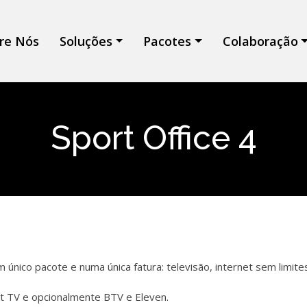
re Nós
Soluções
Pacotes
Colaboração
Sport Office 4
 único pacote e numa única fatura: televisão, internet sem limit
rt TV e opcionalmente BTV e Eleven.