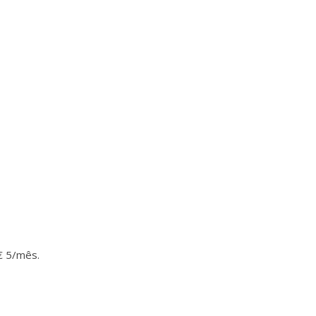
 € 5/mês.