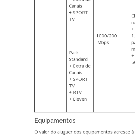
Canais
+ SPORT
C
TV
n
+
1000/200
1
Mbps
p
m
Pack
+
Standard
5
+ Extra de
Canais
+ SPORT
TV
+ BTV
+ Eleven
Equipamentos
O valor do aluguer dos equipamentos acresce à