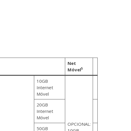
Net
5
Móvel
10GB
Internet
Móvel
20GB
Internet
Móvel
OPCIONAL:
50GB
10GB