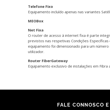
Telefone Fixo
Equipamento incluído apenas nas variantes Saté
MEOBox
Net Fixa
O router de acesso à internet fixa é parte int
previstos nas respetivas Condições Específicas d
equipamento foi dimensionado para um número má
utilizador.
Router FiberGateway
Equipamento exclusivo de instalações em Fibra
FALE CONNOSCO E