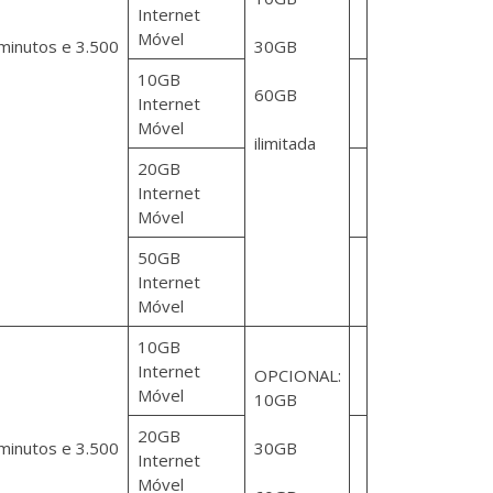
Internet
Móvel
minutos e 3.500
30GB
10GB
60GB
Internet
Móvel
ilimitada
20GB
Internet
Móvel
50GB
Internet
Móvel
10GB
Internet
OPCIONAL:
Móvel
10GB
20GB
minutos e 3.500
30GB
Internet
Móvel