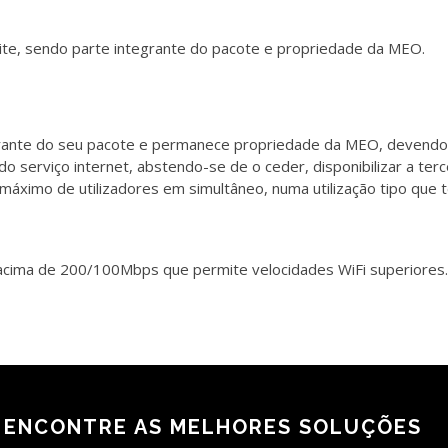
lite, sendo parte integrante do pacote e propriedade da MEO.
egrante do seu pacote e permanece propriedade da MEO, devendo 
o serviço internet, abstendo-se de o ceder, disponibilizar a terce
ximo de utilizadores em simultâneo, numa utilização tipo que t
 acima de 200/100Mbps que permite velocidades WiFi superiores.
 ENCONTRE AS MELHORES SOLUÇÕES