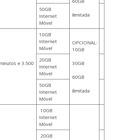
60GB
50GB
ilimitada
Internet
Móvel
10GB
Internet
OPCIONAL:
Móvel
10GB
20GB
minutos e 3.500
30GB
Internet
Móvel
60GB
50GB
ilimitada
Internet
Móvel
10GB
Internet
Móvel
20GB