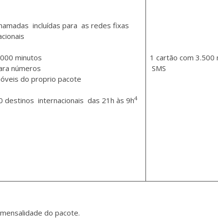
hamadas incluídas para as redes fixas
acionais
.000 minutos
1 cartão com 3.500 
ara números
SMS
óveis do proprio pacote
4
0 destinos internacionais das 21h às 9h
 mensalidade do pacote.