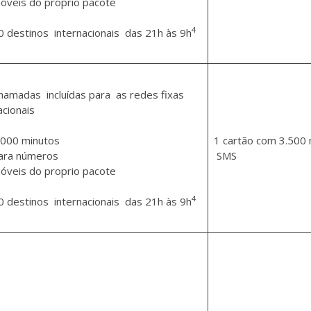
óveis do proprio pacote
4
0 destinos internacionais das 21h às 9h
hamadas incluídas para as redes fixas
acionais
.000 minutos
1 cartão com 3.500 
ara números
SMS
óveis do proprio pacote
4
0 destinos internacionais das 21h às 9h