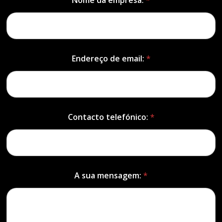
Nome da empresa:
*
Endereço de email:
*
Contacto telefónico:
*
A sua mensagem:
*