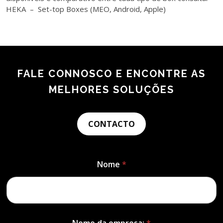
HEKA – Set-top Boxes (MEO, Android, Apple)
FALE CONNOSCO E ENCONTRE AS
MELHORES SOLUÇÕES
CONTACTO
Nome
*