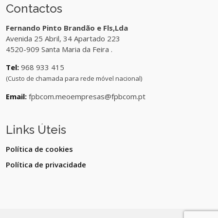
Contactos
Fernando Pinto Brandão e Fls,Lda
Avenida 25 Abril, 34 Apartado 223
4520-909 Santa Maria da Feira .
Tel:
968 933 415
(Custo de chamada para rede móvel nacional)
Email:
fpbcom.meoempresas@fpbcom.pt
Links Úteis
Política de cookies
Política de privacidade