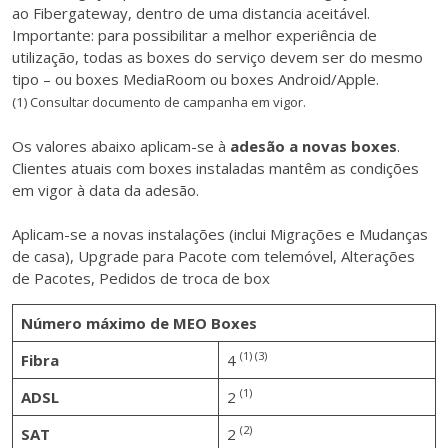
ao Fibergateway, dentro de uma distancia aceitável.
Importante: para possibilitar a melhor experiência de
utilização, todas as boxes do serviço devem ser do mesmo
tipo – ou boxes MediaRoom ou boxes Android/Apple.
(1) Consultar documento de campanha em vigor.
Os valores abaixo aplicam-se à
adesão a novas boxes
.
Clientes atuais com boxes instaladas mantêm as condições
em vigor à data da adesão.
Aplicam-se a novas instalações (inclui Migrações e Mudanças
de casa), Upgrade para Pacote com telemóvel, Alterações
de Pacotes, Pedidos de troca de box
Número máximo de MEO Boxes
(1) (3)
Fibra
4
(1)
ADSL
2
(2)
SAT
2