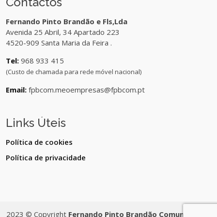
Contactos
Fernando Pinto Brandão e Fls,Lda
Avenida 25 Abril, 34 Apartado 223
4520-909 Santa Maria da Feira .
Tel:
968 933 415
(Custo de chamada para rede móvel nacional)
Email:
fpbcom.meoempresas@fpbcom.pt
Links Úteis
Política de cookies
Política de privacidade
2023 © Copyright
Fernando Pinto Brandão Comunicações