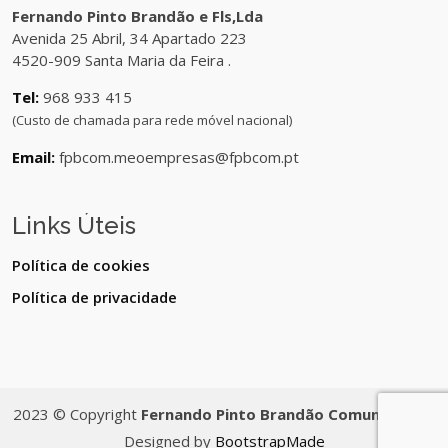
Fernando Pinto Brandão e Fls,Lda
Avenida 25 Abril, 34 Apartado 223
4520-909 Santa Maria da Feira .
Tel:
968 933 415
(Custo de chamada para rede móvel nacional)
Email:
fpbcom.meoempresas@fpbcom.pt
Links Úteis
Política de cookies
Política de privacidade
2023 © Copyright
Fernando Pinto Brandão Comunicações
Designed by
BootstrapMade