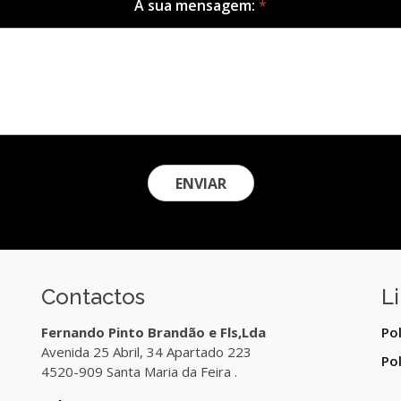
A sua mensagem:
*
ENVIAR
Contactos
L
Fernando Pinto Brandão e Fls,Lda
Pol
Avenida 25 Abril, 34 Apartado 223
Pol
4520-909 Santa Maria da Feira .