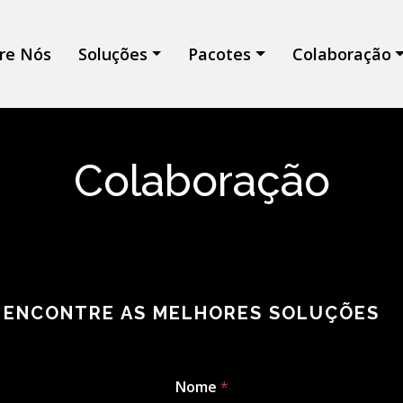
re Nós
Soluções
Pacotes
Colaboração
Colaboração
 ENCONTRE AS MELHORES SOLUÇÕES
Nome
*