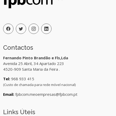
Contactos
Fernando Pinto Brandão e Fls,Lda
Avenida 25 Abril, 34 Apartado 223
4520-909 Santa Maria da Feira .
Tel:
968 933 415
(Custo de chamada para rede móvel nacional)
Email:
fpbcom.meoempresas@fpbcom.pt
Links Úteis